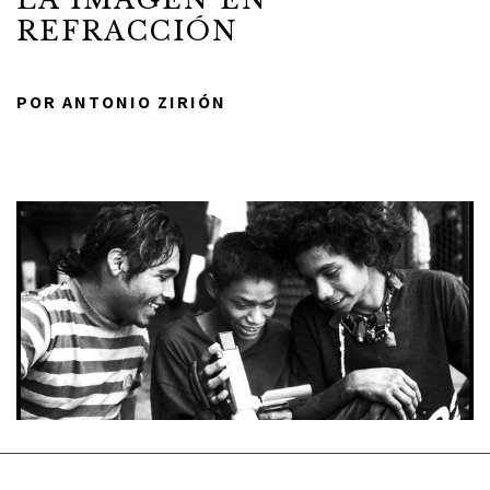
REFRACCIÓN
POR ANTONIO ZIRIÓN
ACERCA DE
TODAS LAS COSAS
COMUNIDAD
COLABORADORES