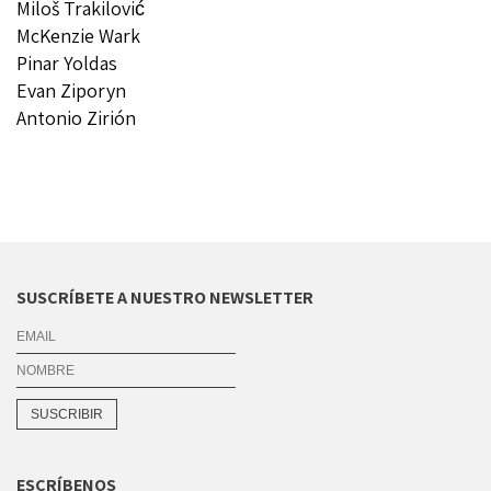
Miloš Trakilović
McKenzie Wark
Pinar Yoldas
Evan Ziporyn
Antonio Zirión
SUSCRÍBETE A NUESTRO NEWSLETTER
ESCRÍBENOS