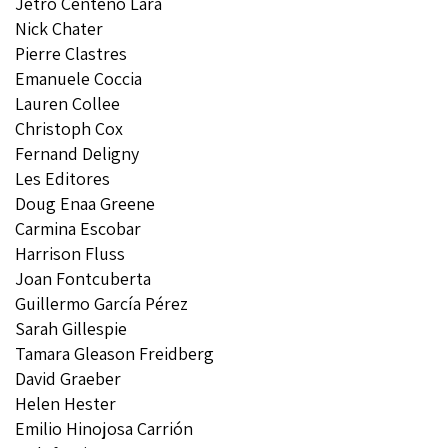
Jetro Centeno Lara
Nick Chater
Pierre Clastres
Emanuele Coccia
Lauren Collee
Christoph Cox
Fernand Deligny
Les Editores
Doug Enaa Greene
Carmina Escobar
Harrison Fluss
Joan Fontcuberta
Guillermo García Pérez
Sarah Gillespie
Tamara Gleason Freidberg
David Graeber
Helen Hester
Emilio Hinojosa Carrión