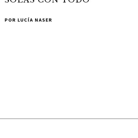
POR LUCÍA NASER
ACERCA DE
TODAS LAS COSAS
COMUNIDAD
COLABORADORES