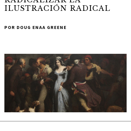
ILUSTRACIÓN RADICAL
POR DOUG ENAA GREENE
ACERCA DE
TODAS LAS COSAS
COMUNIDAD
COLABORADORES