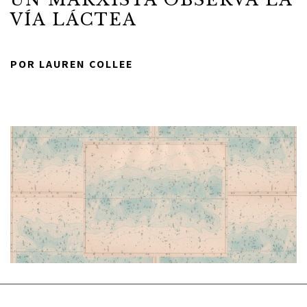
VÍA LÁCTEA
POR LAUREN COLLEE
ACERCA DE
TODAS LAS COSAS
COMUNIDAD
COLABORADORES